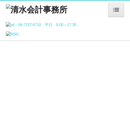
ＨＯＭＥ
選ばれる理由
事務所紹介
業務案内
事務所通信
ブログ
求人情報