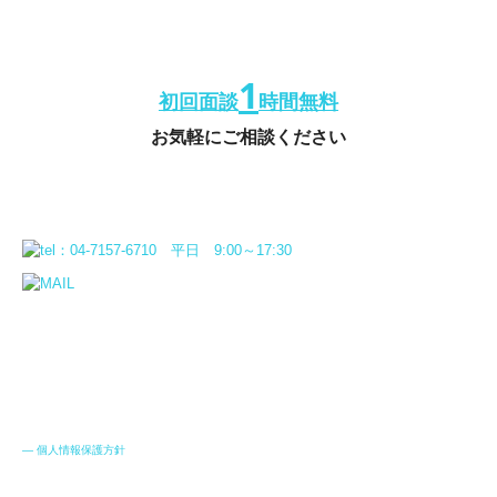
1
初回面談
時間無料
お気軽にご相談ください
―
個人情報保護方針