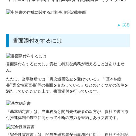
▲ 戻る
書面添付をするには
書面添付をするために、貴社に特別な業務が増えることはありませ
ん。
ただし、当事務所では「月次巡回監査を受けている」「“基本約定
書”“完全性宣言書”等の書面を交わしている」などのいくつかの条件を
満たしていただいた上で、書面添付を行っています。
「基本約定書」は、当事務所と関与先代表者の双方が、貴社の書面添
付推進体制の確立に向かって不断の努力を誓約しあう文書です。
「完全性宣言書」は、関与先経営者が当事務所に対し、自社の会計記