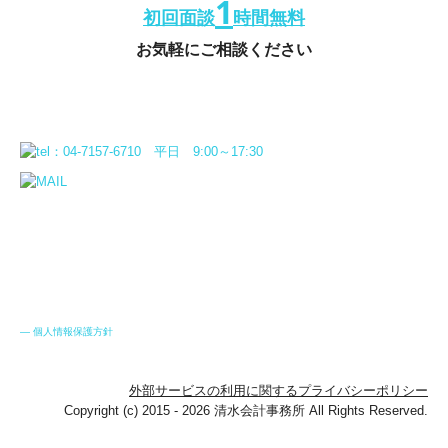
1
初回面談
時間無料
お気軽にご相談ください
―
個人情報保護方針
外部サービスの利用に関するプライバシーポリシー
Copyright (c) 2015 - 2026 清水会計事務所 All Rights Reserved.