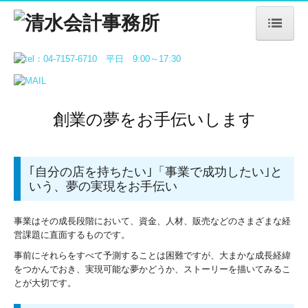
ＨＯＭＥ
選ばれる理由
創業の夢をお手伝いします
事務所紹介
業務案内
｢自分の店を持ちたい｣「事業で成功したい｣と
事務所通信
いう、夢の実現をお手伝い
ブログ
事業はその成長段階において、資金、人材、販売などのさまざまな経
営課題に直面するものです。
求人情報
事前にそれらをすべて予測することは困難ですが、大まかな成長経緯
をつかんでおき、実現可能な夢かどうか、ストーリーを描いてみるこ
とが大切です。